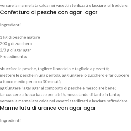
versare la marmellata calda nei vasetti sterilizzati e lasciare raffreddare.
Confettura di pesche con agar-agar
Ingredienti:
1 kg di pesche mature
200 g di zucchero
2/3 g di agar agar
Procedimento:
sbucciare le pesche, togliere il nocciolo e tagliarle a pezzetti;
mettere le pesche in una pentola, aggiungere lo zucchero e far cuocere
a fuoco medio per circa 30 minuti;
aggiungere l’agar agar al composto di pesche e mescolare bene;
far cuocere a fuoco basso per altri 5, mescolando di tanto in tanto;
versare la marmellata calda nei vasetti sterilizzati e lasciare raffreddare.
Marmellata di arance con agar agar
Ingredienti: