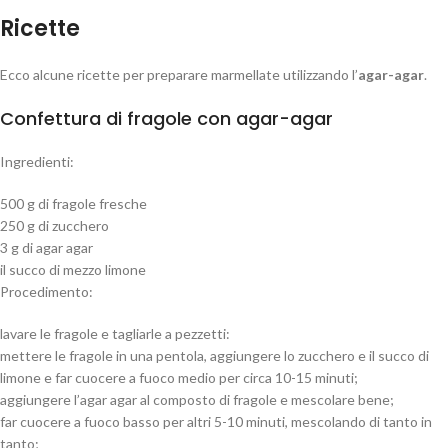
Ricette
Ecco alcune ricette per preparare marmellate utilizzando l’
agar-agar
.
Confettura di fragole con agar-agar
Ingredienti:
500 g di fragole fresche
250 g di zucchero
3 g di agar agar
il succo di mezzo limone
Procedimento:
lavare le fragole e tagliarle a pezzetti:
mettere le fragole in una pentola, aggiungere lo zucchero e il succo di
limone e far cuocere a fuoco medio per circa 10-15 minuti;
aggiungere l’
agar agar
al composto di fragole e mescolare bene;
far cuocere a fuoco basso per altri 5-10 minuti, mescolando di tanto in
tanto;