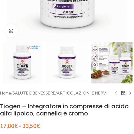
Clicca per ingrandire
Home
/
SALUTE E BENESSERE
/
ARTICOLAZIONI E NERVI
Tiogen – Integratore in compresse di acido
alfa lipoico, cannella e cromo
17,80
€
-
33,50
€