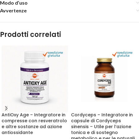
Modo d’uso
Avvertenze
Prodotti correlati
AntiOxy Age – Integratore in
Cordyceps – Integratore in
compresse con resveratrolo
capsule di Cordyceps
e altre sostanze ad azione
sinensis – Utile per l’azione
antiossidante
tonica e di sostegno
metabolico e per le naturali