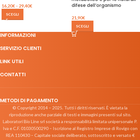
difese dell’organismo
16,20
€
-
29,40
€
SCEGLI
21,90
€
SCEGLI
INFORMAZIONI
SERVIZIO CLIENTI
LINK UTILI
CONTATTI
METODI DI PAGAMENTO
© Copyright 2014 – 2025. Tutti i diritti riservati. È vietata la
riproduzione anche parziale di testi e immagini presenti sul sito.
Laboratori Bio Line srl società a responsabilità limitata unipersonale P.
Iva e C.F. 01030500290 – Iscrizione al Registro Imprese di Rovigo con
REA 110430 – Capitale sociale deliberato, sottoscritto e versato €