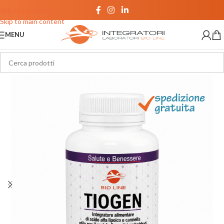
Skip to navigation
Skip to main content
MENU