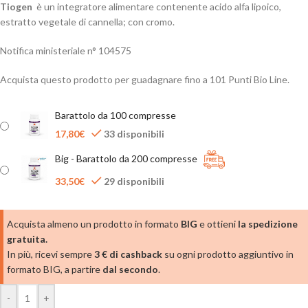
Tiogen
è un integratore alimentare contenente acido alfa lipoico,
estratto vegetale di cannella; con cromo.
Notifica ministeriale n° 104575
Acquista questo prodotto per guadagnare fino a
101
Punti Bio Line.
Barattolo da 100 compresse
17,80
€
33 disponibili
Big - Barattolo da 200 compresse
33,50
€
29 disponibili
Acquista almeno un prodotto in formato
BIG
e ottieni
la spedizione
gratuita.
In più, ricevi sempre
3 € di cashback
su ogni prodotto aggiuntivo in
formato BIG, a partire
dal secondo
.
-
+