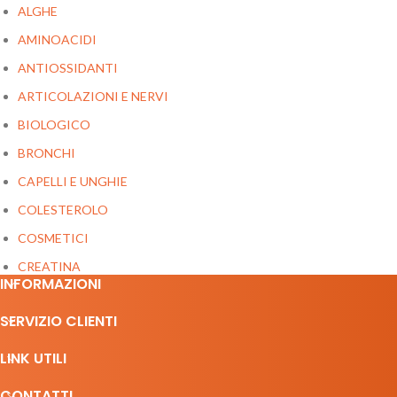
ALGHE
AMINOACIDI
ANTIOSSIDANTI
ARTICOLAZIONI E NERVI
BIOLOGICO
BRONCHI
CAPELLI E UNGHIE
COLESTEROLO
COSMETICI
CREATINA
INFORMAZIONI
DEPURATIVI
SERVIZIO CLIENTI
DIFESE IMMUNITARIE
DOLCIFICANTI
LINK UTILI
DRENANTI
CONTATTI