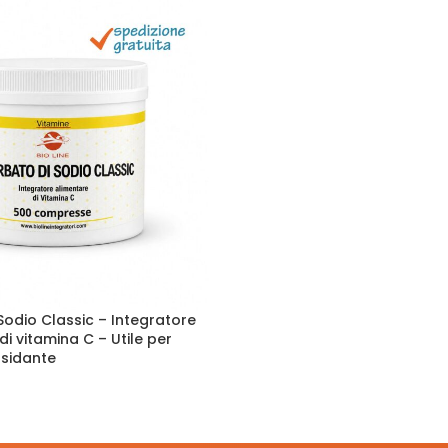
Sodio Classic – Integratore
i vitamina C – Utile per
ssidante