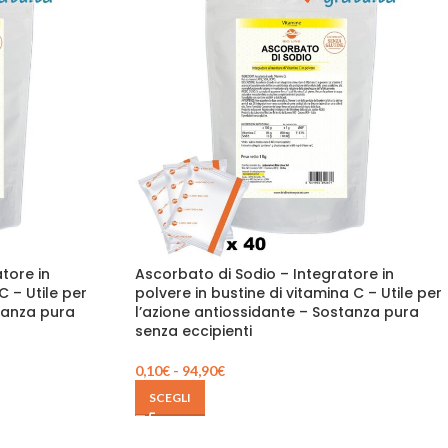
tore in
Ascorbato di Sodio – Integratore in
C – Utile per
polvere in bustine di vitamina C – Utile per
stanza pura
l’azione antiossidante – Sostanza pura
senza eccipienti
0,10
€
-
94,90
€
SCEGLI