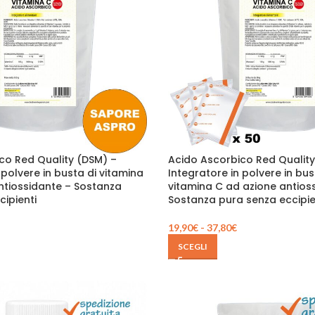
co Red Quality (DSM) –
Acido Ascorbico Red Quality
 polvere in busta di vitamina
Integratore in polvere in bus
ntiossidante – Sostanza
vitamina C ad azione antios
ipienti
Sostanza pura senza eccipie
19,90
€
-
37,80
€
SCEGLI