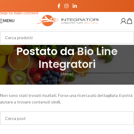
Skip to navigation
Skip to main content
MENU
Postato da
Bio Line
Integratori
Home
/
Nessun risultato
Non sono stati trovati risultati. Forse una ricerca più dettagliata ti potrà
aiutare a trovare contenuti simili.