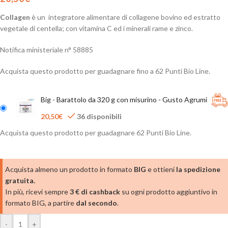
Collagen
è un integratore alimentare di collagene bovino ed estratto
vegetale di centella; con vitamina C ed i minerali rame e zinco.
Notifica ministeriale n° 58885
Acquista questo prodotto per guadagnare fino a
62
Punti Bio Line.
Big - Barattolo da 320 g con misurino - Gusto Agrumi
20,50
€
36 disponibili
Acquista questo prodotto per guadagnare
62
Punti Bio Line.
Acquista almeno un prodotto in formato
BIG
e ottieni
la spedizione
gratuita.
In più, ricevi sempre
3 € di cashback
su ogni prodotto aggiuntivo in
formato BIG, a partire
dal secondo
.
-
+