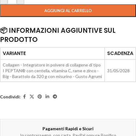
AGGIUNGI AL CARRELLO
📦 INFORMAZIONI AGGIUNTIVE SUL
PRODOTTO
VARIANTE
SCADENZA
Collagen - Integratore in polvere di collagene di tipo
I PEPTAN® con centella, vitamina C, rame e zinco -
31/05/2028
Big - Barattolo da 320 g con misurino - Gusto Agrumi
Condividi:
Pagamenti Rapidi e Sicuri
In contrassegno, con carta, PayPal oppure Bonifico