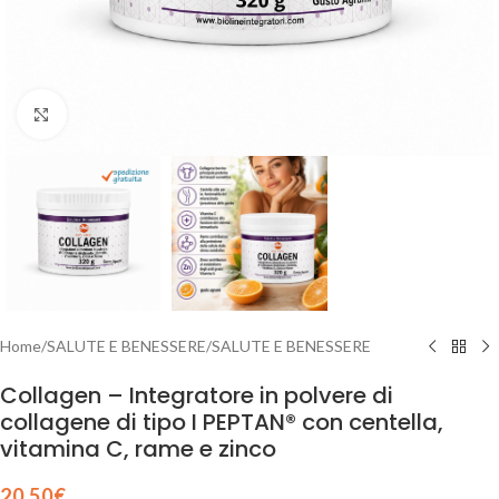
Clicca per ingrandire
Home
/
SALUTE E BENESSERE
/
SALUTE E BENESSERE
Collagen – Integratore in polvere di
collagene di tipo I PEPTAN® con centella,
vitamina C, rame e zinco
20,50
€