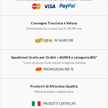
Consegna Tracciata e Veloce
Direttamente a casa tua in 24/48 ore
Spedizioni Gratis per Ordini > 60,00 € e categoria BIG*
*sono escluse isole minori e laguna veneta
Prodotti di Altissima Qualità
Materie prime selezionate