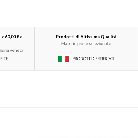
 > 60,00 € e
Prodotti di Altissima Qualità
Materie prime selezionate
laguna veneta