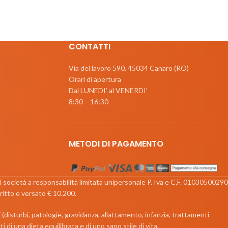
CONTATTI
Via del lavoro 590, 45034 Canaro (RO)
Orari di apertura
Dal LUNEDI’ al VENERDI’
8:30 – 16:30
METODI DI PAGAMENTO
srl società a responsabilità limitata unipersonale P. Iva e C.F. 01030500290
ritto e versato € 10.200.
i (disturbi, patologie, gravidanza, allattamento, infanzia, trattamenti
di una dieta equilibrata e di uno sano stile di vita.