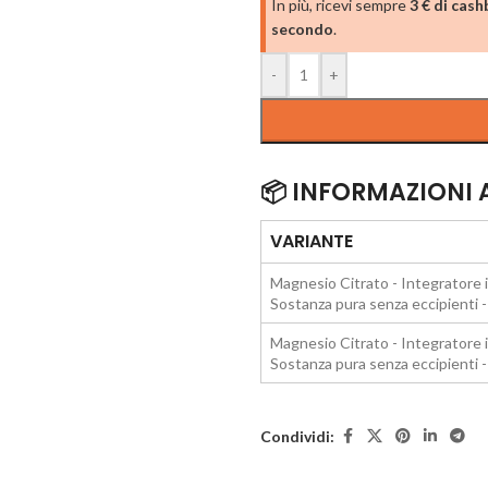
In più, ricevi sempre
3 € di cas
secondo
.
-
+
📦 INFORMAZIONI
VARIANTE
Magnesio Citrato - Integratore i
Sostanza pura senza eccipienti -
Magnesio Citrato - Integratore i
Sostanza pura senza eccipienti -
Condividi: