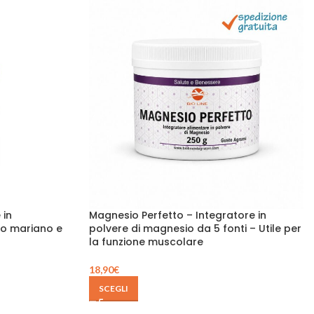
 in
Magnesio Perfetto – Integratore in
do mariano e
polvere di magnesio da 5 fonti – Utile per
la funzione muscolare
18,90
€
SCEGLI