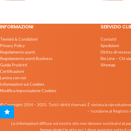
INFORMAZIONI
SERVIZIO CLI
Termini & Condizioni
Contatti
Privacy Policy
Spedizioni
Regolamento punti
Diritto di recess
Regolamento punti Business
Bio Line – Chi s
Guida Prodotti
Sitemap
Certificazioni
Lavora con noi
Informazioni sui Cookies
Modifica impostazione Cookies
© Copyright 2014 – 2025. Tutti i diritti riservati. È vietata la riproduzion
– Iscrizione al Registro
Le informazioni diffuse sul nostro sito non devono sostituirsi al pare
farmacologici in atto ecc.) deve avvenire sotto il c