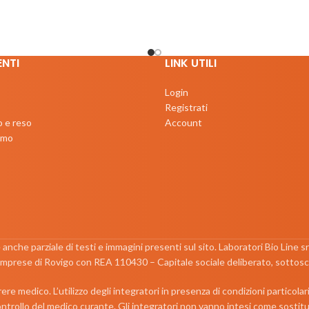
ENTI
LINK UTILI
Login
Registrati
o e reso
Account
iamo
e anche parziale di testi e immagini presenti sul sito. Laboratori Bio Line 
 Imprese di Rovigo con REA 110430 – Capitale sociale deliberato, sottosc
re medico. L’utilizzo degli integratori in presenza di condizioni particolar
ontrollo del medico curante. Gli integratori non vanno intesi come sostituti 