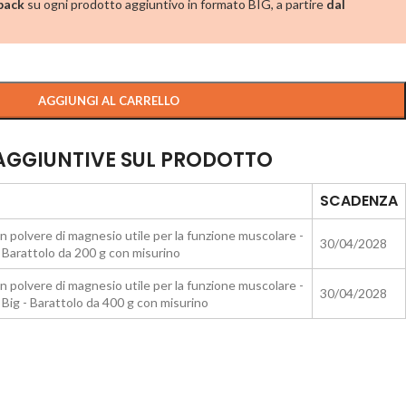
hback
su ogni prodotto aggiuntivo in formato BIG, a partire
dal
AGGIUNGI AL CARRELLO
 AGGIUNTIVE SUL PRODOTTO
SCADENZA
n polvere di magnesio utile per la funzione muscolare -
30/04/2028
 Barattolo da 200 g con misurino
n polvere di magnesio utile per la funzione muscolare -
30/04/2028
 Big - Barattolo da 400 g con misurino