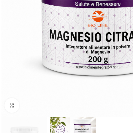
Clicca per ingrandire