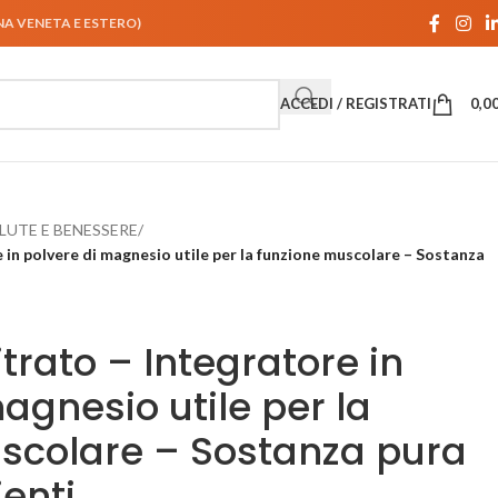
UNA VENETA E ESTERO)
ACCEDI / REGISTRATI
0,0
LUTE E BENESSERE
/
in polvere di magnesio utile per la funzione muscolare – Sostanza
rato – Integratore in
agnesio utile per la
scolare – Sostanza pura
enti