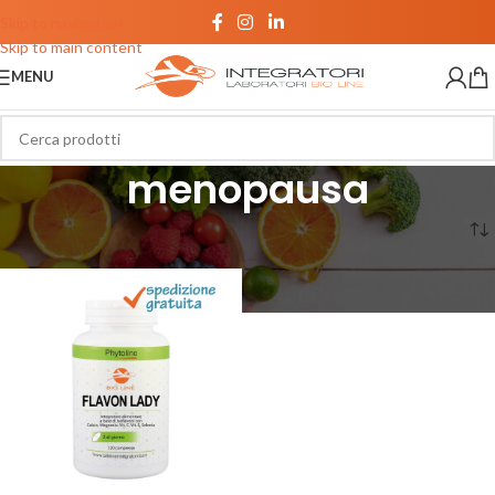
Skip to navigation
Skip to main content
MENU
menopausa
Home
/
Prodotti taggati “menopausa”