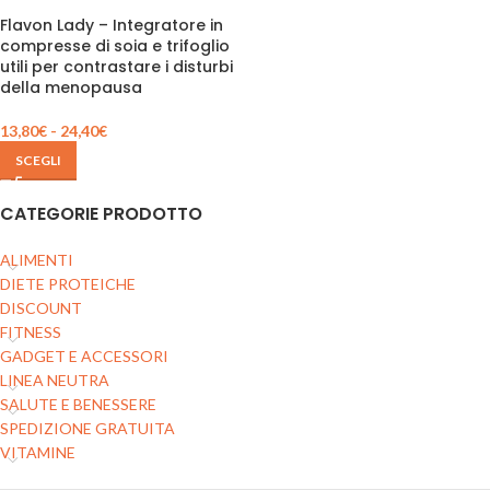
Flavon Lady – Integratore in
compresse di soia e trifoglio
utili per contrastare i disturbi
della menopausa
13,80
€
-
24,40
€
SCEGLI
CATEGORIE PRODOTTO
ALIMENTI
DIETE PROTEICHE
DISCOUNT
FITNESS
GADGET E ACCESSORI
LINEA NEUTRA
SALUTE E BENESSERE
SPEDIZIONE GRATUITA
VITAMINE