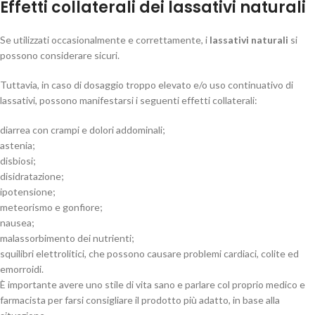
Effetti collaterali dei lassativi naturali
Se utilizzati occasionalmente e correttamente, i
lassativi naturali
si
possono considerare sicuri.
Tuttavia, in caso di dosaggio troppo elevato e/o uso continuativo di
lassativi, possono manifestarsi i seguenti effetti collaterali:
diarrea con crampi e dolori addominali;
astenia;
disbiosi;
disidratazione;
ipotensione;
meteorismo e gonfiore;
nausea;
malassorbimento dei nutrienti;
squilibri elettrolitici, che possono causare problemi cardiaci, colite ed
emorroidi.
È importante avere uno stile di vita sano e parlare col proprio medico e
farmacista per farsi consigliare il prodotto più adatto, in base alla