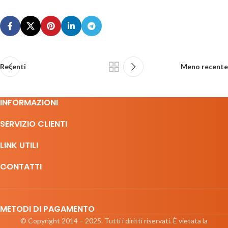
Recenti
Meno recente
INFORMAZIONI
SERVIZIO CLIENTI
LINK UTILI
CONTATTI
METODI DI PAGAMENTO
© Copyright 2014 – 2025. Tutti i diritti riservati. È vietata la