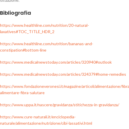
situazione.
Bibliografia
https://www.healthline.com/nutrition/20-natural-
laxatives#TOC_TITLE_HDR_2
https://www.healthline.com/nutrition/bananas-and-
constipation#bottom-line
https://www.medicalnewstoday.com/articles/320940#outlook
https://www.medicalnewstoday.com/articles/324379#home-remedies
https://www.fondazioneveronesi.it/magazine/articoli/alimentazione/fibr
alimentare-fibra-salutare
https://www.uppa.it/nascere/gravidanza/stitichezza-in-gravidanza/
https://www.cure-naturali.it/enciclopedia-
naturale/alimentazione/nutrizione/cibi-lassativi.html