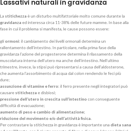
Lassativi naturali in gravidanza
La
stitichezza
è un disturbo multifattoriale molto comune durante la
gravidanza
ed interessa circa 11-38% delle future mamme. In base alla
fase in cui il problema si manifesta, le cause possono essere:
gli
ormoni
: il cambiamento dei livelli ormonali determina un
rallentamento dell’intestino. In particolare, nella prima fase della
gravidanza l’azione del progesterone determina il rilassamento della
muscolatura interna dell’utero ma anche dell’intestino. Nell’ultimo
trimestre, invece, la stipsi può ripresentarsi a causa dell’aldosterone,
che aumenta l’assorbimento di acqua dal colon rendendo le feci più
dure;
assunzione di vitamine e ferro
: il ferro presente negli integratori può
causare
stitichezza
e disbiosi;
pressione dell’utero in crescita sull’intestino
con conseguente
difficoltà di evacuazione;
aumento di peso e cambio di alimentazione
;
riduzione del movimento e/o dell’attività fisica
.
Per contrastare la stitichezza in gravidanza è importante una
dieta sana