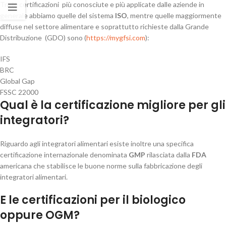
Tra le certificazioni più conosciute e più applicate dalle aziende in
generale abbiamo quelle del sistema
ISO
, mentre quelle maggiormente
diffuse nel settore alimentare e soprattutto richieste dalla Grande
Distribuzione (GDO) sono (
https://mygfsi.com
):
IFS
BRC
Global Gap
FSSC 22000
Qual è la certificazione migliore per gli
integratori?
Riguardo agli integratori alimentari esiste inoltre una specifica
certificazione internazionale denominata
GMP
rilasciata dalla
FDA
americana che stabilisce le buone norme sulla fabbricazione degli
integratori alimentari.
E
le
certificazioni per il biologico
oppure OGM?