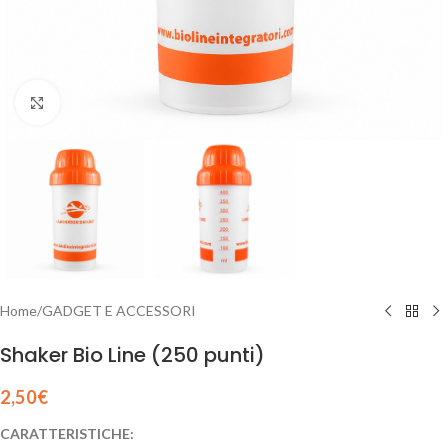
Clicca per ingrandire
Home
/
GADGET E ACCESSORI
Shaker Bio Line (250 punti)
2,50
€
CARATTERISTICHE: