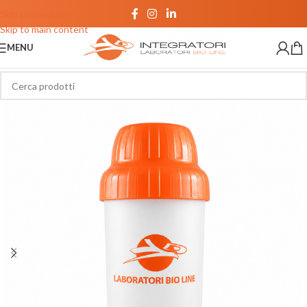
Skip to navigation
Skip to main content
MENU