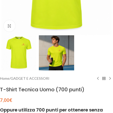
Clicca per ingrandire
Home
/
GADGET E ACCESSORI
T-Shirt Tecnica Uomo (700 punti)
7,00
€
Oppure utilizza 700 punti per ottenere senza