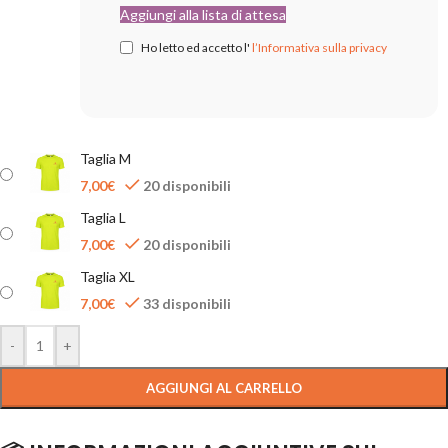
Aggiungi alla lista di attesa
Ho letto ed accetto l'
l’Informativa sulla privacy
Taglia M
7,00
€
20 disponibili
Taglia L
7,00
€
20 disponibili
Taglia XL
7,00
€
33 disponibili
-
+
AGGIUNGI AL CARRELLO