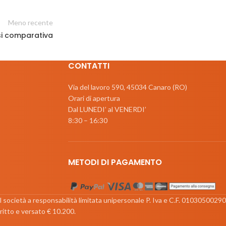
Meno recente
isi comparativa
CONTATTI
Via del lavoro 590, 45034 Canaro (RO)
Orari di apertura
Dal LUNEDI’ al VENERDI’
8:30 – 16:30
METODI DI PAGAMENTO
srl società a responsabilità limitata unipersonale P. Iva e C.F. 01030500290
ritto e versato € 10.200.