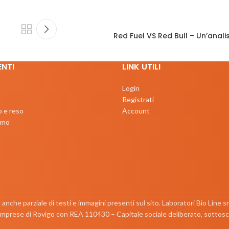
Red Fuel VS Red Bull – Un’anal
ENTI
LINK UTILI
Login
Registrati
o e reso
Account
iamo
e anche parziale di testi e immagini presenti sul sito. Laboratori Bio Line 
 Imprese di Rovigo con REA 110430 – Capitale sociale deliberato, sottosc