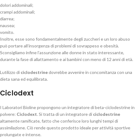
dolori addominali;
crampi addominali;
diarrea;
nausea;
vomito.
Inoltre, esse sono fondamentalmente degli zuccheri e un loro abuso
può portare all’insorgenza di problemi di sovrappeso e obesità.
Sconsigliamo infine l’assunzione alle donne in stato interessante,
durante la fase di allattamento e ai bambini con meno di 12 anni di età.
Lutilizzo di
ciclodestrine
dovrebbe avvenire in concomitanza con una
dieta sana ed equilibrata.
Ciclodext
I Laboratori Bioline propongono un integratore di beta-ciclodestrine in
polvere:
Ciclodext
. Si tratta di un integratore di
ciclodestrine
altamente ramificate, fatto che conferisce loro lunghi tempi di
assimilazione. Ciò rende questo prodotto ideale per attività sportive
prolungate e intense.