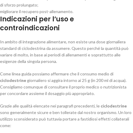
di sforzo prolungato;
migliorare il recupero post-allenamento.
Indicazioni per l’uso e
controindicazioni
In ambito di integrazione alimentare, non esiste una dose giornaliera
standard di ciclodestrina da assumere. Questo perché la quantità può
variare di molto, in base ai periodi di allenamenti e soprattutto alle
esigenze della singola persona.
Come linea guida possiamo affermare che il consumo medio di
ciclodestrine
giornaliero si aggira intorno ai 25 g (in 200 ml di acqua).
Consigliamo comunque di consultare il proprio medico o nutrizionista
per concordare assieme il dosaggio più appropriato.
Grazie alle qualità elencate nei paragrafi precedenti, le
ciclodestrine
sono generalmente sicure e ben tollerate dal nostro organismo. Un loro
utilizzo sconsiderato può tuttavia portare a fastidiosi effetti collaterali
come: