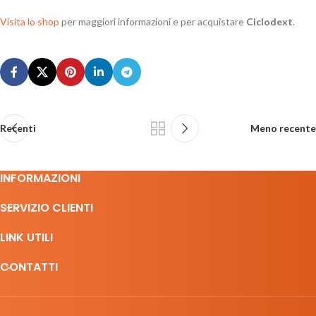
Visita lo shop
per maggiori informazioni e per acquistare
Ciclodext
.
Recenti
Meno recente
INFORMAZIONI
SERVIZIO CLIENTI
LINK UTILI
CONTATTI