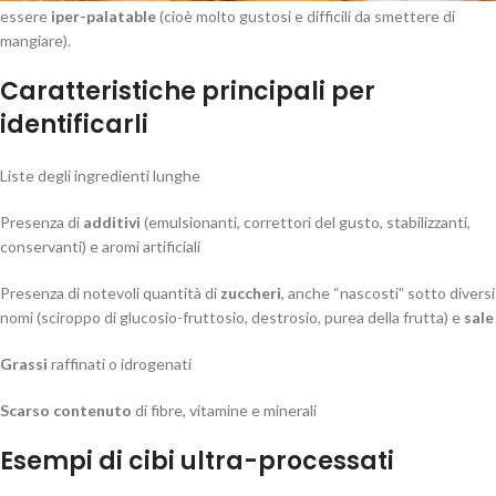
essere
iper-palatable
(cioè molto gustosi e difficili da smettere di
mangiare).
Caratteristiche principali per
identificarli
Liste degli ingredienti lunghe
Presenza di
additivi
(emulsionanti, correttori del gusto, stabilizzanti,
conservanti) e aromi artificiali
Presenza di notevoli quantità di
zuccheri
, anche “nascosti” sotto diversi
nomi (sciroppo di glucosio-fruttosio, destrosio, purea della frutta) e
sale
Grassi
raffinati o idrogenati
Scarso contenuto
di fibre, vitamine e minerali
Esempi di cibi ultra-processati