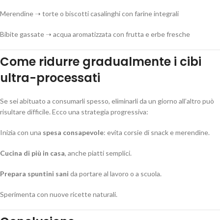
Merendine ➝ torte o biscotti casalinghi con farine integrali
Bibite gassate ➝ acqua aromatizzata con frutta e erbe fresche
Come ridurre gradualmente i cibi
ultra-processati
Se sei abituato a consumarli spesso, eliminarli da un giorno all’altro può
risultare difficile. Ecco una strategia progressiva:
Inizia con una
spesa consapevole
: evita corsie di snack e merendine.
Cucina di più in casa
, anche piatti semplici.
Prepara spuntini sani
da portare al lavoro o a scuola.
Sperimenta con nuove ricette naturali.