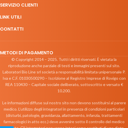
SERVIZIO CLIENTI
LINK UTILI
CONTATTI
METODI DI PAGAMENTO
© Copyright 2014 – 2025. Tutti i diritti riservati. È vietata la
riproduzione anche parziale di testi e immagini presenti sul sito.
Laboratori Bio Line srl società a responsabilità limitata unipersonale P.
Iva e C.F. 01030500290 – Iscrizione al Registro Imprese di Rovigo con
REA 110430 – Capitale sociale deliberato, sottoscritto e versato €
10.200.
Le informazioni diffuse sul nostro sito non devono sostituirsi al parere
medico. L’utilizzo degli integratori in presenza di condizioni particolari
(disturbi, patologie, gravidanza, allattamento, infanzia, trattamenti
farmacologici in atto ecc.) deve avvenire sotto il controllo del medico
curante. Gli integratori non vanno intesi come sostituti di una dieta