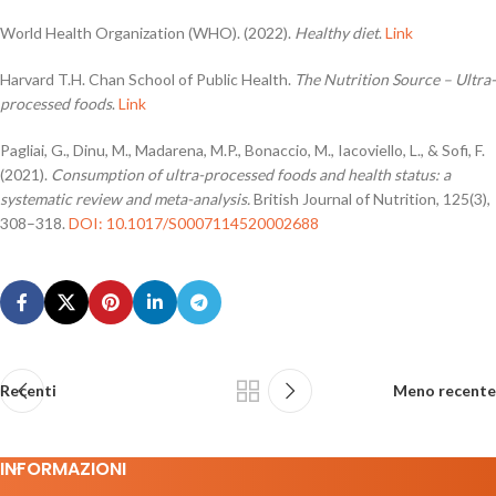
World Health Organization (WHO). (2022).
Healthy diet
.
Link
Harvard T.H. Chan School of Public Health.
The Nutrition Source – Ultra-
processed foods
.
Link
Pagliai, G., Dinu, M., Madarena, M.P., Bonaccio, M., Iacoviello, L., & Sofi, F.
(2021).
Consumption of ultra-processed foods and health status: a
systematic review and meta-analysis.
British Journal of Nutrition, 125(3),
308–318.
DOI: 10.1017/S0007114520002688
Recenti
Meno recente
INFORMAZIONI