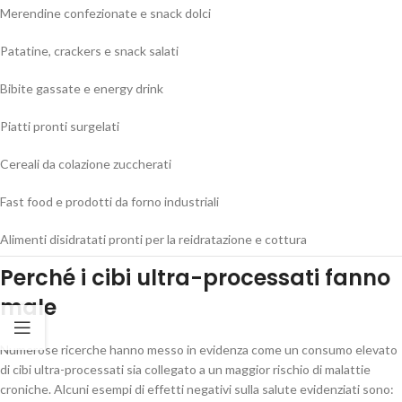
Merendine confezionate e snack dolci
Patatine, crackers e snack salati
Bibite gassate e energy drink
Piatti pronti surgelati
Cereali da colazione zuccherati
Fast food e prodotti da forno industriali
Alimenti disidratati pronti per la reidratazione e cottura
Perché i cibi ultra-processati fanno
male
Numerose ricerche hanno messo in evidenza come un consumo elevato
di cibi ultra-processati sia collegato a un maggior rischio di malattie
croniche. Alcuni esempi di effetti negativi sulla salute evidenziati sono: