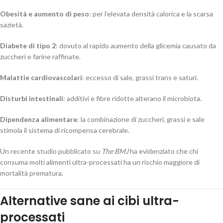
Obesità e aumento di peso
: per l’elevata densità calorica e la scarsa
sazietà.
Diabete di tipo 2
: dovuto al rapido aumento della glicemia causato da
zuccheri e farine raffinate.
Malattie cardiovascolari
: eccesso di sale, grassi trans e saturi.
Disturbi intestinali
: additivi e fibre ridotte alterano il microbiota.
Dipendenza alimentare
: la combinazione di zuccheri, grassi e sale
stimola il sistema di ricompensa cerebrale.
Un recente studio pubblicato su
The BMJ
ha evidenziato che chi
consuma molti alimenti ultra-processati ha un rischio maggiore di
mortalità prematura.
Alternative sane ai cibi ultra-
processati