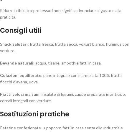
Ridurre i cibi ultra-processati non significa rinunciare al gusto o alla
praticità.
Consigli utili
Snack salutari
: frutta fresca, frutta secca, yogurt bianco, hummus con
verdure.
Bevande naturali
: acqua, tisane, smoothie fatti in casa.
Colazioni equilibrate
: pane integrale con marmellata 100% frutta,
fiocchi d’avena, uova.
Piatti veloci ma sani
: insalate di legumi, zuppe preparate in anticipo,
cereali integrali con verdure.
Sostituzioni pratiche
Patatine confezionate ➝ popcorn fatti in casa senza olio industriale