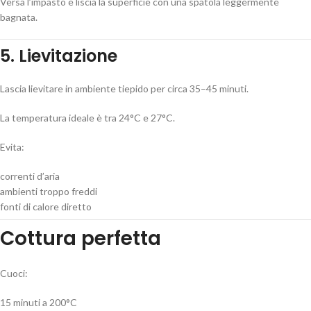
Versa l’impasto e liscia la superficie con una spatola leggermente
bagnata.
5. Lievitazione
Lascia lievitare in ambiente tiepido per circa 35–45 minuti.
La temperatura ideale è tra 24°C e 27°C.
Evita:
correnti d’aria
ambienti troppo freddi
fonti di calore diretto
Cottura perfetta
Cuoci:
15 minuti a 200°C