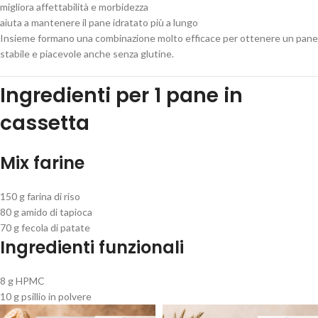
migliora affettabilità e morbidezza
aiuta a mantenere il pane idratato più a lungo
Insieme formano una combinazione molto efficace per ottenere un pane
stabile e piacevole anche senza glutine.
Ingredienti per 1 pane in
cassetta
Mix farine
150 g farina di riso
80 g amido di tapioca
70 g fecola di patate
Ingredienti funzionali
8 g HPMC
10 g psillio in polvere