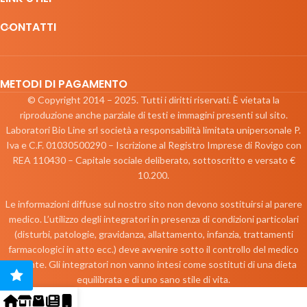
CONTATTI
METODI DI PAGAMENTO
© Copyright 2014 – 2025. Tutti i diritti riservati. È vietata la
riproduzione anche parziale di testi e immagini presenti sul sito.
Laboratori Bio Line srl società a responsabilità limitata unipersonale P.
Iva e C.F. 01030500290 – Iscrizione al Registro Imprese di Rovigo con
REA 110430 – Capitale sociale deliberato, sottoscritto e versato €
10.200.
Le informazioni diffuse sul nostro sito non devono sostituirsi al parere
medico. L’utilizzo degli integratori in presenza di condizioni particolari
(disturbi, patologie, gravidanza, allattamento, infanzia, trattamenti
farmacologici in atto ecc.) deve avvenire sotto il controllo del medico
curante. Gli integratori non vanno intesi come sostituti di una dieta
equilibrata e di uno sano stile di vita.