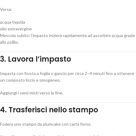
Versa:
acqua tiepida
olio extravergine
Mescola subito: l’impasto inizierà rapidamente ad assorbire acqua grazie
allo psillio.
3. Lavora l’impasto
Impasta con frusta a foglia o gancio per circa 2–4 minuti fino a ottenere
un composto liscio e omogeneo.
Aggiungi i semi misti verso la fine.
4. Trasferisci nello stampo
Fodera uno stampo da plumcake con carta forno.