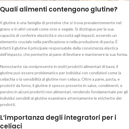
Quali alimenti contengono glutine?
Il glutine è una famiglia di proteine che si trova prevalentemente nel
grano e in altri cereali come orzo e segale. Si distingue per la sua
capacità di conferire elasticità e viscosità agli impasti, essendo un
elemento cruciale nella panificazione e nella produzione di pasta. É
infatti il glutine il principale responsabile della consistenza elastica
dell’impasto, che permette al pane di lievitare e mantenere la sua forma.
Nonostante sia onnipresente in molti prodotti alimentari di base, il
glutine può essere problematico per individui con condizioni come la
celiachia o la sensibilità al glutine non-celiaca. Oltre a pane, pasta, e
prodotti da forno, il glutine è spesso presente in salse, condimenti, e
persino in alcuni prodotti non alimentari, rendendo fondamentale per gli
individui sensibili al glutine esaminare attentamente le etichette dei
prodotti.
L’importanza degli integratori per i
celiaci