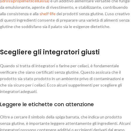
(idrossipropilmetilcellulosa)
è un additivo alimentare versatile che funge
da emulsionante, agente di rivestimento, e stabilizzante, contribuendo
alla consistenza e alla
shelf-life
dei prodotti senza glutine. L’uso creativo
di questi ingredienti consente di preparare una varietà di alimenti senza
glutine che soddisfano sia il palato sia le esigenze dietetiche.
Scegliere gli integratori giusti
Quando si tratta di integratori o farine per celiaci, è fondamentale
verificare che siano certificati senza glutine. Questo assicura che il
prodotto sia stato prodotto in un ambiente privo di contaminazioni e
che sia sicuro per i celiaci. Ecco alcuni suggerimenti per scegliere gli
integratori adeguati.
Leggere le etichette con attenzione
Oltre a cercare il simbolo della spiga barrata, che indica un prodotto
senza glutine, è importante leggere attentamente gli ingredienti. Alcuni
integratori possono contenere additivi o eccipienti derivati dal grano,