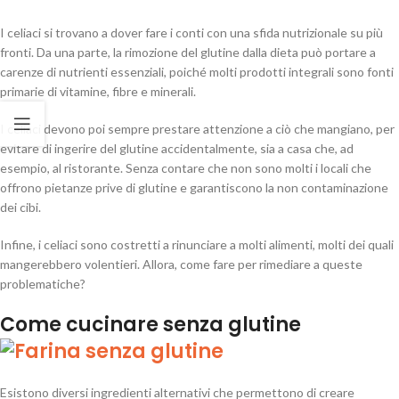
I celiaci si trovano a dover fare i conti con una sfida nutrizionale su più
fronti. Da una parte, la rimozione del glutine dalla dieta può portare a
carenze di nutrienti essenziali, poiché molti prodotti integrali sono fonti
primarie di vitamine, fibre e minerali.
I celiaci devono poi sempre prestare attenzione a ciò che mangiano, per
evitare di ingerire del glutine accidentalmente, sia a casa che, ad
esempio, al ristorante. Senza contare che non sono molti i locali che
offrono pietanze prive di glutine e garantiscono la non contaminazione
dei cibi.
Infine, i celiaci sono costretti a rinunciare a molti alimenti, molti dei quali
mangerebbero volentieri. Allora, come fare per rimediare a queste
problematiche?
Come cucinare senza glutine
Esistono diversi ingredienti alternativi che permettono di creare